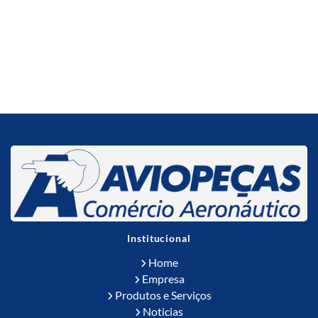
Institucional
Home
Empresa
Produtos e Serviços
Noticias