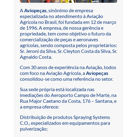
A
Aviopeças
, sinônimo de empresa
especializada no atendimento à Aviação
Agrícola no Brasil, foi fundada em 12 de março
de 1996. A empresa, de nossa gerência e
propriedade, tem como objetivo o futuro da
comercialização de peças e aeronaves
agrícolas, sendo composta pelos proprietários:
Sr. Jeroni da Silva, Sr. Cleyton Costa da Silva, Sr.
Agnaldo Costa.
Com 30 anos de experiência na Aviação, todos
com foco na Aviação Agrícola, a
Aviopeças
consolidou-se como uma referência no setor.
Sua sede própria está localizada nas
imediações do Aeroporto Campo de Marte, na
Rua Major Caetano da Costa, 176 – Santana, e
a empresa oferece:
Distribuição de produtos Spraying Systems
C.O., especializados em equipamentos para
pulverização;