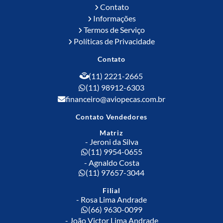
Contato
Informações
Termos de Serviço
Políticas de Privacidade
Contato
(11) 2221-2665
(11) 98912-6303
financeiro@aviopecas.com.br
Contato Vendedores
Matriz
- Jeroni da Silva
(11) 9954-0655
- Agnaldo Costa
(11) 97657-3044
Filial
- Rosa Lima Andrade
(66) 9630-0099
- João Victor Lima Andrade