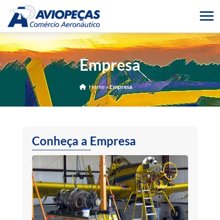
Empresa
Home
»
Empresa
Conheça a Empresa